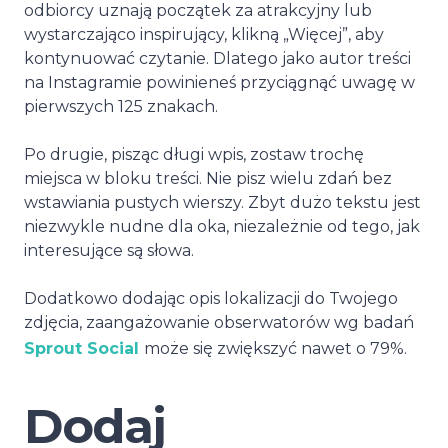
odbiorcy uznają początek za atrakcyjny lub
wystarczająco inspirujący, klikną „Więcej”, aby
kontynuować czytanie. Dlatego jako autor treści
na Instagramie powinieneś przyciągnąć uwagę w
pierwszych 125 znakach.
Po drugie, pisząc długi wpis, zostaw trochę
miejsca w bloku treści. Nie pisz wielu zdań bez
wstawiania pustych wierszy. Zbyt dużo tekstu jest
niezwykle nudne dla oka, niezależnie od tego, jak
interesujące są słowa.
Dodatkowo dodając opis lokalizacji do Twojego
zdjęcia, zaangażowanie obserwatorów wg badań
Sprout Social
może się zwiększyć nawet o 79%.
Dodaj