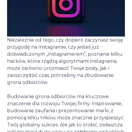
Niezależnie od tego, czy dopiero zaczynasz swoją
przygodę na Instagramie, czy jesteś już
doświadczonym „instagramerem”, poznanie kilku
hacków, które rządzą algorytmami Instagrama,
może zarówno urozmaicić Twoje posty, jak i
zaoszczędzić czas, potrzebny na zbudowanie
grona odbiorców.
Budowanie grona odbiorców ma kluczowe
znaczenie dla rozwoju Twojej firmy. Inspirowanie,
budowanie zaufania i prezentowanie marki, z
pomocą kilku trików, może znacznie przyspieszyć
Twój globalny sukces. Ale jak to zrobić, zwłaszcza
jeśli nie masz dużo czasu na zgłębianie wszystkich