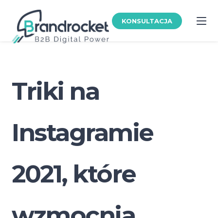
KONSULTACJA
Triki na
Instagramie
2021, które
wzmocnią