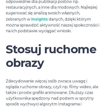
odpowiednie dla publikacji postów np.
restauracyjnych, a inne dla modowych. Najlepiej
sugerować się analizą swoich własnych,
zebranych w
Insights
danych, dzięki którym
można sprawdzić aktywność naszej społeczności i
na ich podstawie wyciągać wnioski.
Stosuj ruchome
obrazy
Zdecydowanie więcej osób zwraca uwagę i
ogląda ruchome obrazy, czyli np. filmy wideo, ale
także i proste grafiki animowane. Dłuższy czas
użytkownika spędzony nad postem w sprytny
sposób wychwyci algorytm Instagrama i