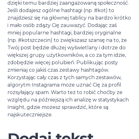
dzięki temu bardziej zaangażowaną społeczność.
Jeśli dodajesz ogólne hashtagi (np. #kot) to
znajdziesz się na głównej tablicy na bardzo krótko
i mało osób zdąży Cię zauważyć. Dodając zaś
mniej popularne hashtagi, bardziej oryginalne
(np. #kotszczecin) to zwiększasz szansę na to, że
Twój post będzie dłużej wyświetlany i dotrze do
większej grupy użytkowników, a co za tym idzie,
zdobędzie więcej polubień. Publikując posty
zmieniaj co jakiś czas zestawy hashtagów.
Korzystając cały czas z tych samych zestawów,
algorytm Instagrama może uznać Cię za profil
rozsyłający spam. Warto też to robić choćby ze
względu na późniejszą ich analizę w statystykach
Insight, gdzie możesz sprawdzić, które są
najskuteczniejsze.
Dodaj tekst