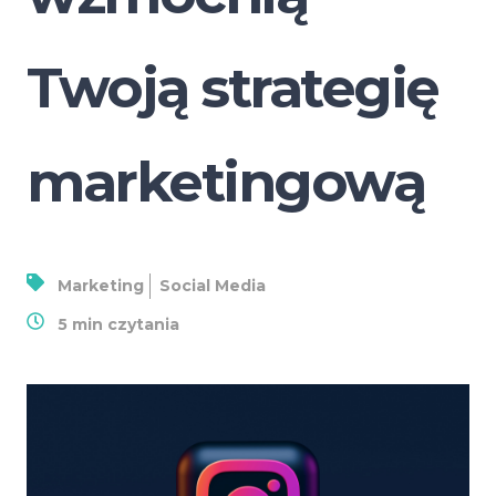
Twoją strategię
marketingową
Marketing
Social Media
5
min czytania