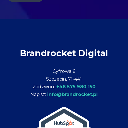
Brandrocket Digital
Cyfrowa 6
Szczecin, 71-441
Zadzwoń:
+48 575 980 150
Napisz:
info@brandrocket.pl