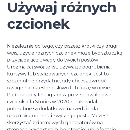
Używaj różnych
czcionek
Niezależnie od tego, czy piszesz krótki czy długi
wpis, użycie różnych czcionek może być sztuczką
przyciągającą uwagę do twoich postów.
Urozmaicaj swój tekst, używając pogrubienia,
kursywy lub stylizowanych czcionek. Jest to
szczególnie przydatne, gdy chcesz zwrócić
uwagę na określone słowo lub frazę w opisie.
Podczas gdy Instagram zaprezentował nowe
czcionki dla Stories w 2020 r., tak nadal
potrzebne są dodatkowe narzędzia dla
urozmaicenia treści zwykłego posta. Możesz
skorzystać z darmowych generatorów na
stronach: yaytext.com, boldtext.io lub igfonts.io.