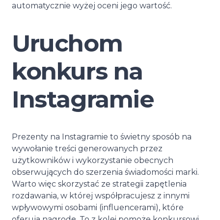
automatycznie wyżej oceni jego wartość.
Uruchom
konkurs na
Instagramie
Prezenty na Instagramie to świetny sposób na
wywołanie treści generowanych przez
użytkowników i wykorzystanie obecnych
obserwujących do szerzenia świadomości marki.
Warto więc skorzystać ze strategii zapętlenia
rozdawania, w której współpracujesz z innymi
wpływowymi osobami (influencerami), które
oferują nagrodę. To z kolei pomoże konkursowi