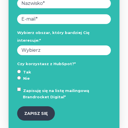
Wybierz obszar, który bardziej Cię
interesuje:
*
Czy korzystasz z HubSpot?
*
Tak
Nie
Zapisuję się na listę mailingową
Brandrocket Digital
*