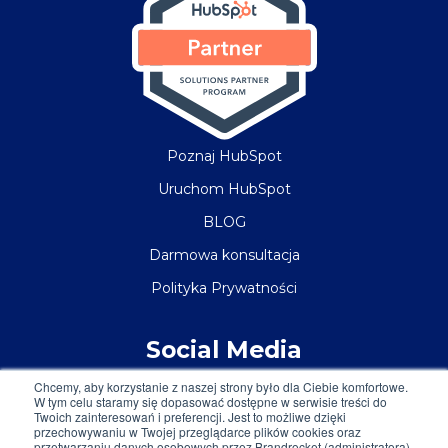
Poznaj HubSpot
Uruchom HubSpot
BLOG
Darmowa konsultacja
Polityka Prywatności
Social Media
Chcemy, aby korzystanie z naszej strony było dla Ciebie komfortowe.
W tym celu staramy się dopasować dostępne w serwisie treści do
Twoich zainteresowań i preferencji. Jest to możliwe dzięki
przechowywaniu w Twojej przeglądarce plików cookies oraz
przetwarzaniu danych osobowych przez Brandrocket (administratora)