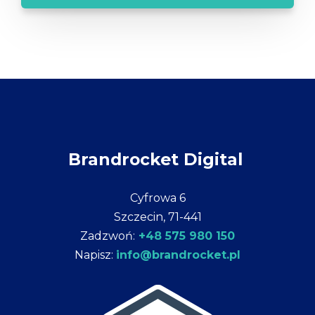
Brandrocket Digital
Cyfrowa 6
Szczecin, 71-441
Zadzwoń:
+48 575 980 150
Napisz:
info@brandrocket.pl